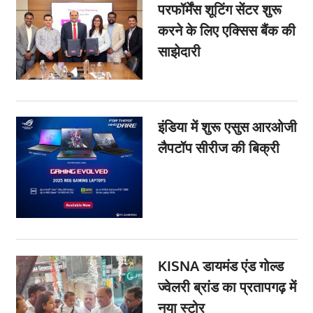
परफॉर्मेंस शूटिंग सेंटर शुरू
करने के लिए एक्सिस बैंक की
साझेदारी
इंडिया में शुरू एसुस आरओजी
लैपटॉप सीरीज की बिक्री
KISNA डायमंड एंड गोल्ड
ज्वेलरी ब्रांड का प्रतापगढ़ में
नया स्टोर