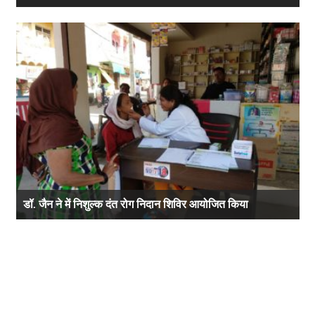
डॉ. जैन ने में निशुल्क दंत रोग निदान शिविर आयोजित किया
A