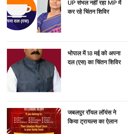
UP संभल नहीं रहा MP में
कर रहे चिंतन शिविर
भोपाल में 18 मई को अपना
दल (एस) का चिंतन शिविर
जबलपुर रॉयल लॉयंस ने
किया ट्रायल्स का ऐलान