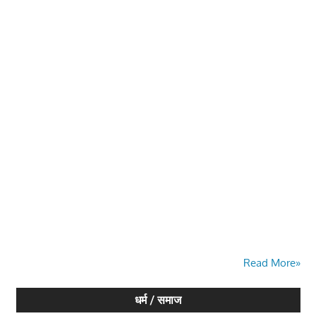
Read More»
धर्म / समाज