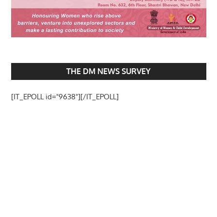
THE DM NEWS SURVEY
[IT_EPOLL id="9638"][/IT_EPOLL]