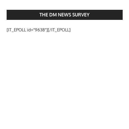
THE DM NEWS SURVEY
[IT_EPOLL id="9638"][/IT_EPOLL]