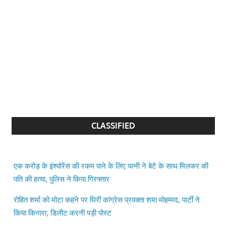
CLASSIFIED
एक करोड़ के इंश्योरेंस की रकम पाने के लिए पत्नी ने बेटे के साथ मिलकर की
पति की हत्या, पुलिस ने किया गिरफ्तार
रोहित शर्मा को मोटा कहने पर घिरीं कांग्रेस प्रवक्ता शमा मोहम्मद, पार्टी ने
किया किनारा; डिलीट करनी पड़ी पोस्ट
बिहार विधानसभा में विपक्ष का हंगामा, वेल में पहुंचकर विधायकों ने की नारेबाजी