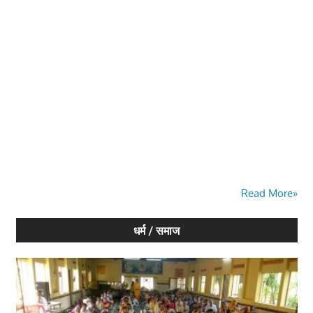
Read More»
धर्म / समाज