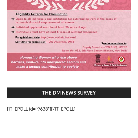
THE DM NEWS SURVEY
[IT_EPOLL id="9638"][/IT_EPOLL]