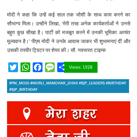
मोदी ने कहा कि उन्हें कई साल तक जोशी के साथ काम करने का
सौभाग्य मिला। उन्होंने लिखा, ‘मेरी तरह अनेक कार्यकर्ताओं ने उनसे
बहुत कुछ सीखा है। पार्टी को मजबूत करने में उनकी भूमिका अत्यंत
मूल्यवान है।’ पीएम मोदी ने उनके आवास जाकर भी शुभामनाएं दीं और
उसकी तस्वीर ट्विटर पर शेयर की। सौ. नवभारत टाइम्‍स
Twitter
WhatsApp
Facebook
Message
Share
Views:
1,928
#PM_MODI #MURLI_MANOHAR_JOSHI #BJP_LEADERS #BIRTHDAY
#BJP_BIRTHDAY