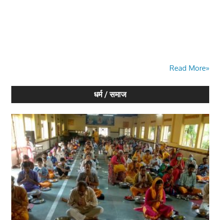
Read More»
धर्म / समाज