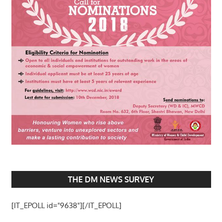
THE DM NEWS SURVEY
[IT_EPOLL id="9638"][/IT_EPOLL]