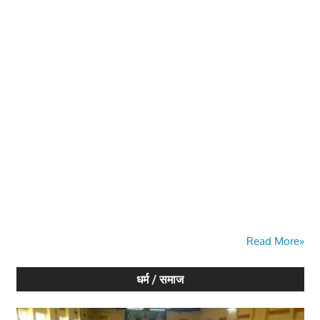
Read More»
धर्म / समाज