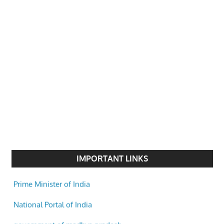
IMPORTANT LINKS
Prime Minister of India
National Portal of India
government of madhya pradesh
Indore Municipal Corporation