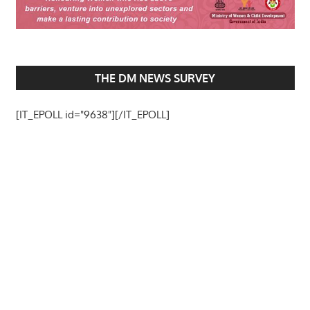
THE DM NEWS SURVEY
[IT_EPOLL id="9638"][/IT_EPOLL]