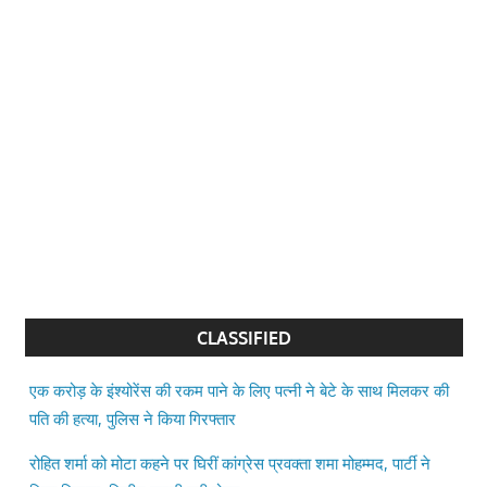
CLASSIFIED
एक करोड़ के इंश्योरेंस की रकम पाने के लिए पत्नी ने बेटे के साथ मिलकर की
पति की हत्या, पुलिस ने किया गिरफ्तार
रोहित शर्मा को मोटा कहने पर घिरीं कांग्रेस प्रवक्ता शमा मोहम्मद, पार्टी ने
किया किनारा; डिलीट करनी पड़ी पोस्ट
बिहार विधानसभा में विपक्ष का हंगामा, वेल में पहुंचकर विधायकों ने की नारेबाजी