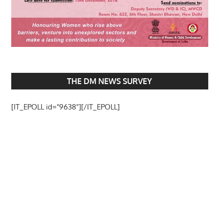
THE DM NEWS SURVEY
[IT_EPOLL id="9638"][/IT_EPOLL]