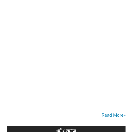
Read More»
धर्म / समाज