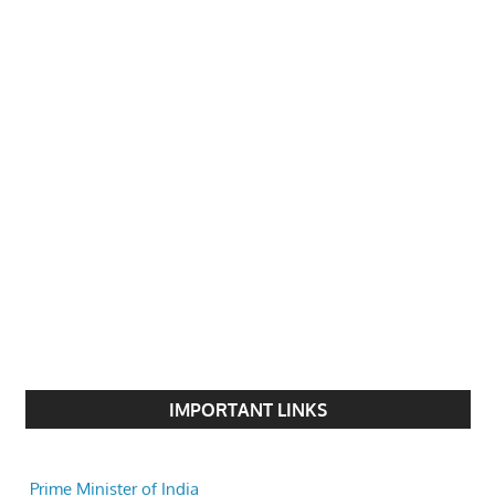
IMPORTANT LINKS
Prime Minister of India
National Portal of India