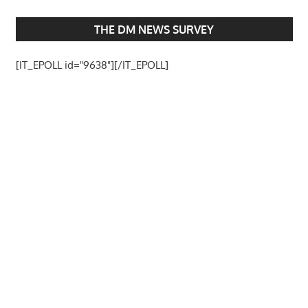
THE DM NEWS SURVEY
[IT_EPOLL id="9638"][/IT_EPOLL]