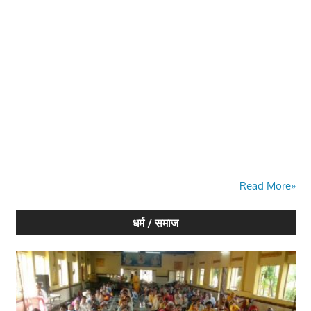
Read More»
धर्म / समाज