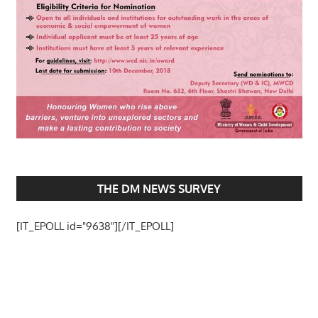
THE DM NEWS SURVEY
[IT_EPOLL id="9638"][/IT_EPOLL]