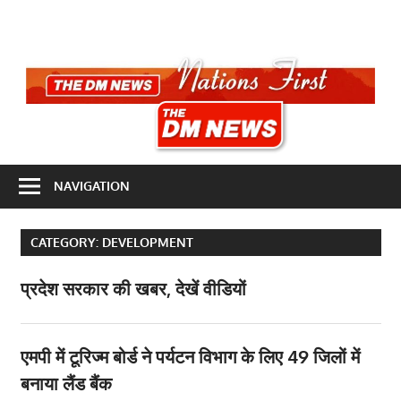
Skip
to
content
THE
DM
Nation
NEWS
NAVIGATION
first
CATEGORY:
DEVELOPMENT
प्रदेश सरकार की खबर, देखें वीडियों
एमपी में टूरिज्म बोर्ड ने पर्यटन विभाग के लिए 49 जिलों में
बनाया लैंड बैंक