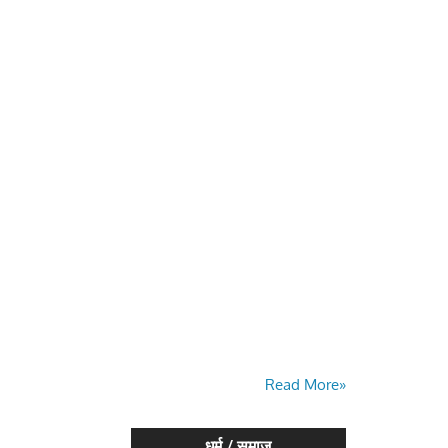
Read More»
धर्म / समाज