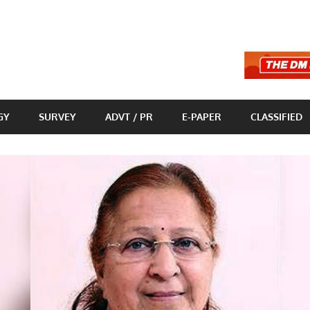
GY
SURVEY
ADVT / PR
E-PAPER
CLASSIFIED