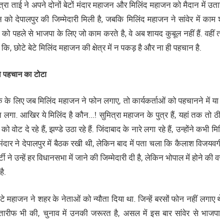
्रा ताई ने अपने दोनों बेटों मंदार महाजन और मिलिंद महाजन को मैदान में उतारा 
को देपालपुर की जिम्‍मेदारी मिली है, जबकि मिलिंद महाजन ने सांवेर में काम श
 को पहले से भाजपा के लिए जो काम करते है, वे अब शायद कुबूल नहीं हैं. वहीं 
 कि, छोटे बेटे मिलिंद महाजन की क्षेत्र में न पकड़ है और ना ही पहचान है.
ो पहचान का टोटा
ैठक के लिए जब मिलिंद महाजन ने फोन लगाए, तो कार्यकर्ताओं को पहचानने में या 
‍त लगा. आखिर ये मिलिंद है कौन…! सुमित्रा महाजन के पुत्र हैं, यहां तक तो ठ
को वोट दे रहे हैं, झण्‍डे उठा रहे हैं. जिंदाबाद के नारे लगा रहे हैं, उन्‍होंने कभी 
मंदार ने देपालपुर में बैठक रखी थी, लेकिन बाद में पता चला कि कैलाश विजयवर्
 पार्टी ने उन्‍हें हर विधानसभा में जाने की जिम्‍मेदारी दी है, लेकिन भोपाल में होने की
है.
ोटे महाजन ने शहर के नेताओं को न्‍यौता दिया था. जिन्‍हें बरसों फोन नहीं लगाए
ारीफ भी की, चुनाव में उनकी जरूरत है, असल में इस बार सांवेर से भाजपा