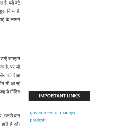
है. बडे बेटे
ुरू किया है.
ताई के सामने
उन्हें समझने
ीक है, पर जो
मिलिंद को देखा
Prime Minister of India
गीय भी आ रहे
 वजह ये मीटिंग
National Portal of India
IMPORTANT LINKS
government of madhya
pradesh
 थे, उनसे बात
 हारी है और
Indore Municipal Corporation