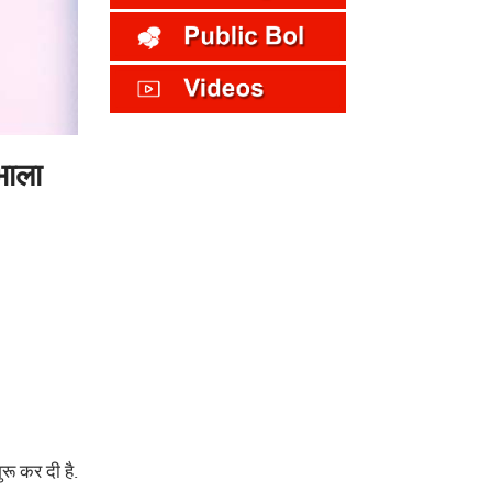
ंभाला
रू कर दी है.