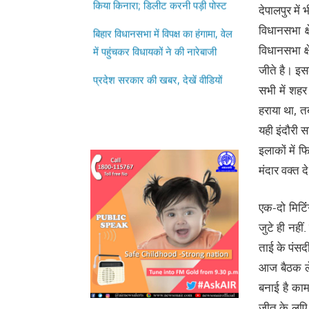
देपालपुर में
बिहार विधानसभा में विपक्ष का हंगामा, वेल
विधानसभा क्
में पहुंचकर विधायकों ने की नारेबाजी
विधानसभा क्ष
प्रदेश सरकार की खबर, देखें वीडियों
जीते है। इस
सभी में शहर
हराया था, त
यही इंदौरी स
इलाकों में फ
मंदार वक्‍त द
एक-दो मिटिं
जुटे ही नहीं
ताई के पंसद
आज बैठक ले र
बनाई है का
जीत के लएि य