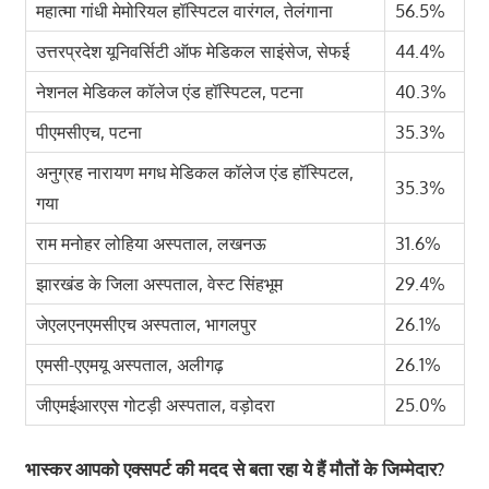
महात्मा गांधी मेमोरियल हॉस्पिटल वारंगल, तेलंगाना
56.5%
उत्तरप्रदेश यूनिवर्सिटी ऑफ मेडिकल साइंसेज, सेफई
44.4%
नेशनल मेडिकल कॉलेज एंड हॉस्पिटल, पटना
40.3%
पीएमसीएच, पटना
35.3%
अनुग्रह नारायण मगध मेडिकल कॉलेज एंड हॉस्पिटल,
35.3%
गया
राम मनोहर लोहिया अस्पताल, लखनऊ
31.6%
झारखंड के जिला अस्पताल, वेस्ट सिंहभूम
29.4%
जेएलएनएमसीएच अस्पताल, भागलपुर
26.1%
एमसी-एएमयू अस्पताल, अलीगढ़
26.1%
जीएमईआरएस गोटड़ी अस्पताल, वड़ोदरा
25.0%
भास्कर आपको एक्सपर्ट की मदद से बता रहा ये हैं मौतों के जिम्मेदार
?