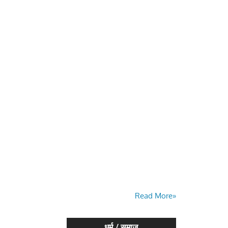
Read More»
धर्म / समाज