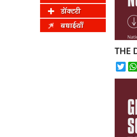
THE 
Twi