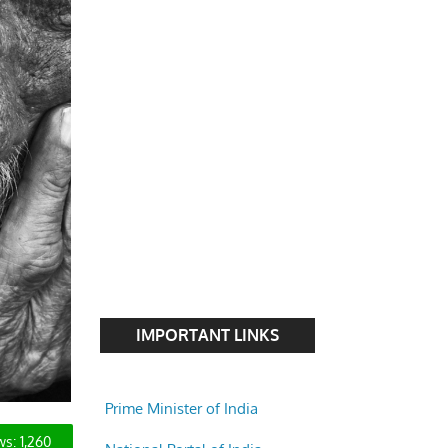
IMPORTANT LINKS
Prime Minister of India
National Portal of India
ws:
1,260