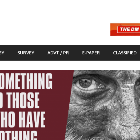
GY
SURVEY
ADVT / PR
E-PAPER
CLASSIFIED